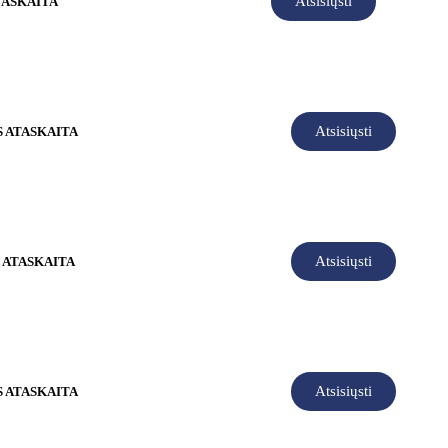
Atsisiųsti
TASKAITA
Atsisiųsti
S ATASKAITA
Atsisiųsti
S ATASKAITA
Atsisiųsti
S ATASKAITA