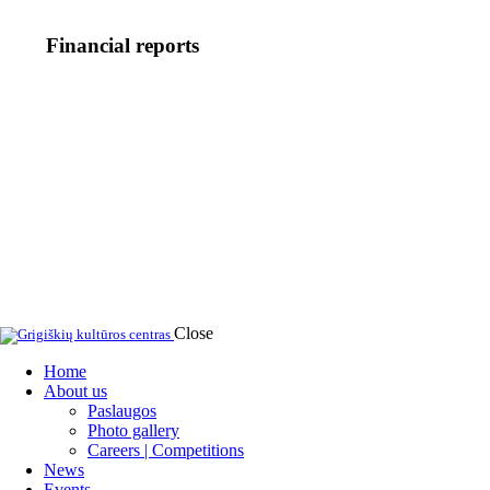
Financial reports
Close
Home
About us
Paslaugos
Photo gallery
Careers | Competitions
News
Events