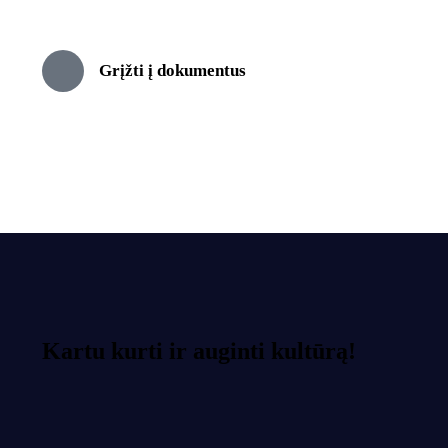
Grįžti į dokumentus
Kartu kurti ir auginti kultūrą!