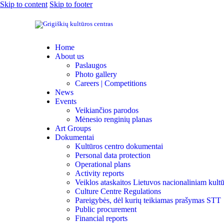
Skip to content
Skip to footer
Home
About us
Paslaugos
Photo gallery
Careers | Competitions
News
Events
Veikiančios parodos
Mėnesio renginių planas
Art Groups
Dokumentai
Kultūros centro dokumentai
Personal data protection
Operational plans
Activity reports
Veiklos ataskaitos Lietuvos nacionaliniam kultū
Culture Centre Regulations
Pareigybės, dėl kurių teikiamas prašymas STT
Public procurement
Financial reports