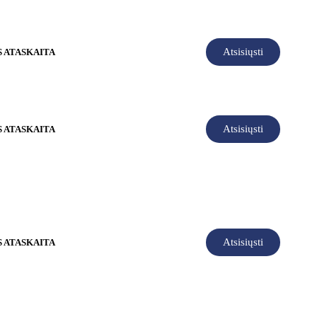
Atsisiųsti
S ATASKAITA
Atsisiųsti
S ATASKAITA
Atsisiųsti
S ATASKAITA