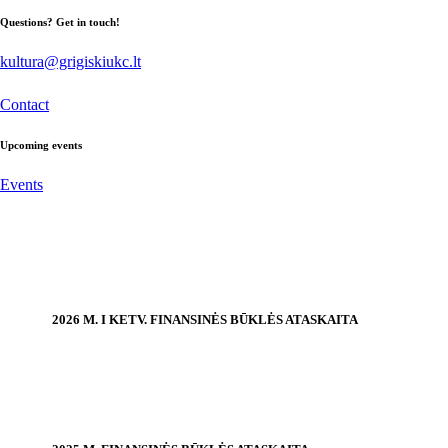
Questions? Get in touch!
kultura@grigiskiukc.lt
Contact
Upcoming events
Events
2026 M. I KETV. FINANSINĖS BŪKLĖS ATASKAITA