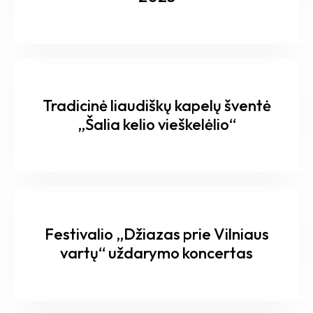
Tradicinė liaudiškų kapelų šventė
„Šalia kelio vieškelėlio“
Festivalio „Džiazas prie Vilniaus
vartų“ uždarymo koncertas