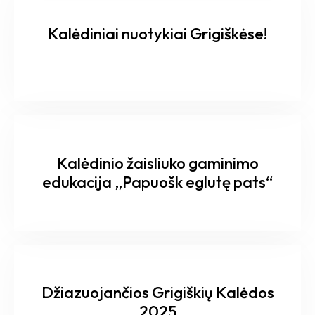
Kalėdiniai nuotykiai Grigiškėse!
Kalėdinio žaisliuko gaminimo
edukacija „Papuošk eglutę pats“
Džiazuojančios Grigiškių Kalėdos
2025