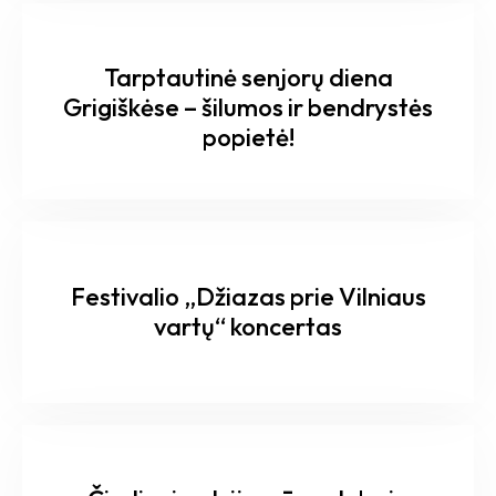
Tarptautinė senjorų diena
Grigiškėse – šilumos ir bendrystės
popietė!
Festivalio „Džiazas prie Vilniaus
vartų“ koncertas