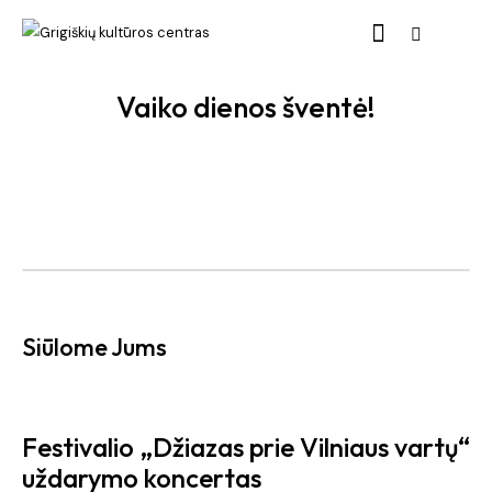
Vaiko dienos šventė!
Siūlome Jums
Festivalio „Džiazas prie Vilniaus vartų“
uždarymo koncertas