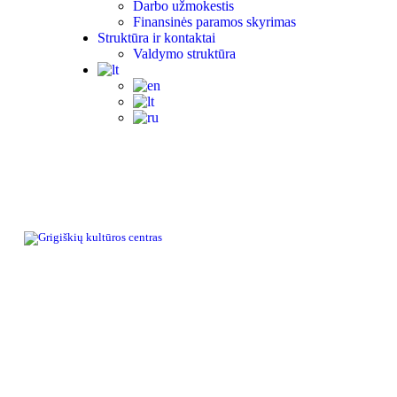
Darbo užmokestis
Finansinės paramos skyrimas
Struktūra ir kontaktai
Valdymo struktūra