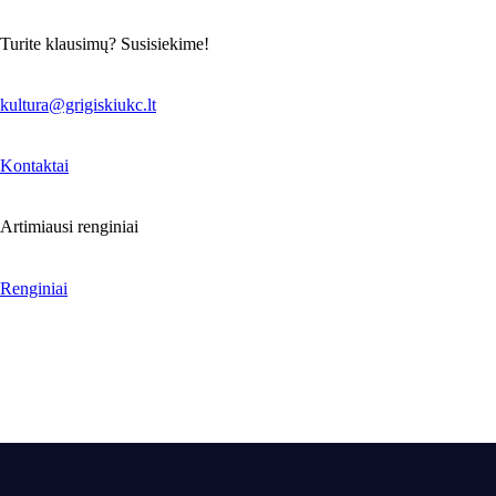
Turite klausimų? Susisiekime!
kultura@grigiskiukc.lt
Kontaktai
Artimiausi renginiai
Renginiai