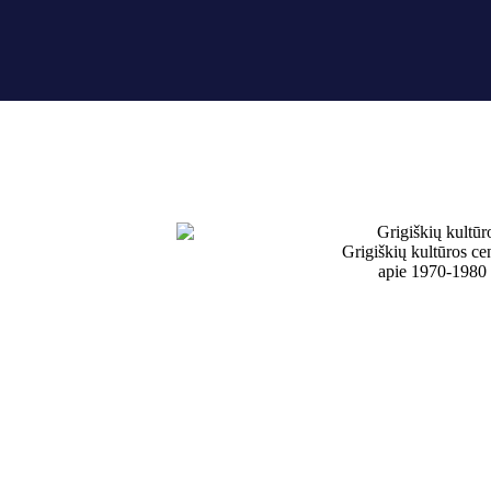
Grigiškių kultūros cen
apie 1970-1980 