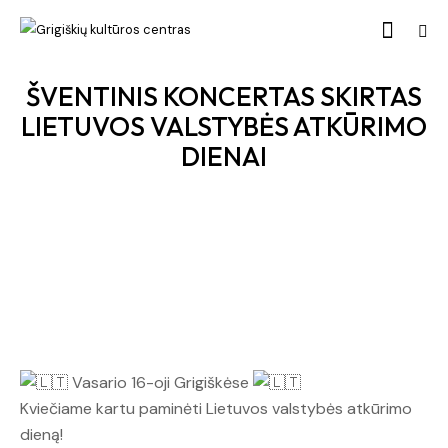
ŠVENTINIS KONCERTAS SKIRTAS
LIETUVOS VALSTYBĖS ATKŪRIMO
DIENAI
Vasario 16-oji Grigiškėse
Kviečiame kartu paminėti Lietuvos valstybės atkūrimo
dieną!