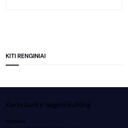
KITI RENGINIAI
Kartu kurti ir auginti kultūrą!
Adresas