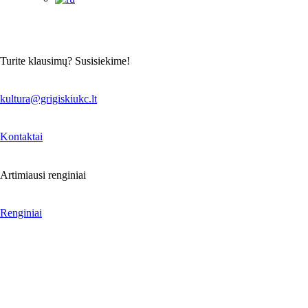
Turite klausimų? Susisiekime!
kultura@grigiskiukc.lt
Kontaktai
Artimiausi renginiai
Renginiai