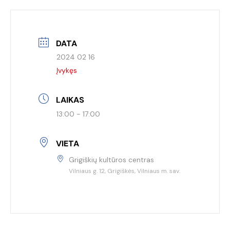
DATA
2024 02 16
Įvykęs
LAIKAS
13:00 - 17:00
VIETA
Grigiškių kultūros centras
Vilniaus g. 12, Grigiškės, Vilniaus m. sav.