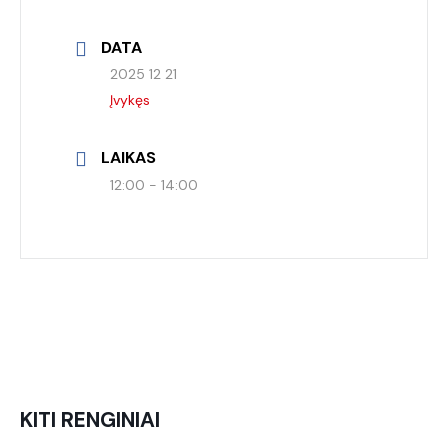
DATA
2025 12 21
Įvykęs
LAIKAS
12:00 - 14:00
KITI RENGINIAI