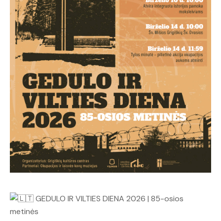
GEDULO IR VILTIES DIENA 2026 | 85-osios
metinės