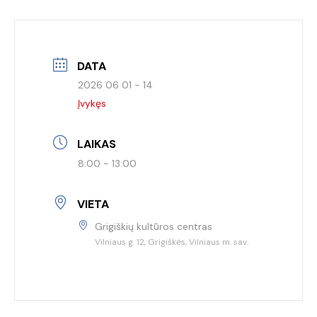
DATA
2026 06 01 - 14
Įvykęs
LAIKAS
8:00 - 13:00
VIETA
Grigiškių kultūros centras
Vilniaus g. 12, Grigiškės, Vilniaus m. sav.