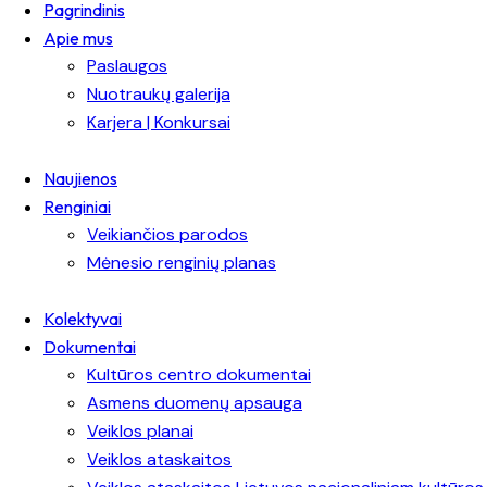
Pagrindinis
Apie mus
Paslaugos
Nuotraukų galerija
Karjera | Konkursai
Naujienos
Renginiai
Veikiančios parodos
Mėnesio renginių planas
Kolektyvai
Dokumentai
Kultūros centro dokumentai
Asmens duomenų apsauga
Veiklos planai
Veiklos ataskaitos