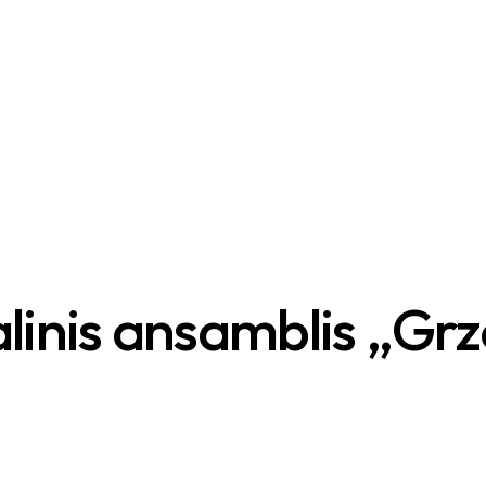
linis ansamblis „Gr