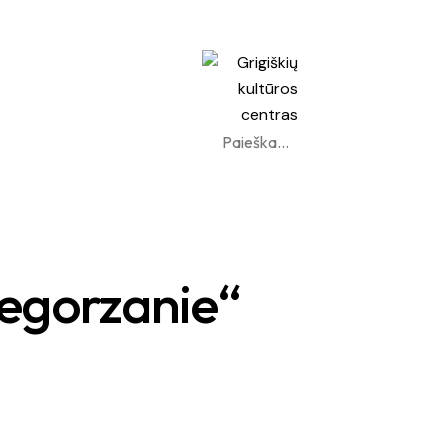
zegorzanie“