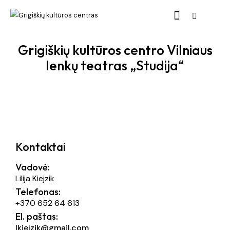
Grigiškių kultūros centro Vilniaus
lenkų teatras „Studija“
Kontaktai
Vadovė:
Lilija Kiejzik
Telefonas:
+370 652 64 613
El. paštas:
lkiejzik@gmail.com