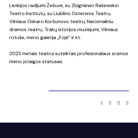
Lenkijos radijumi Žešuve, su Zbigniewo Rašewskio
Teatro Institutu, su Liublino Osterwos Teatru,
Vilniaus Oskaro Koršunovo teatru, Nacionaliniu
dramos teatru, Trakų istorijos muziejumi, Vilniaus
rotuše, meno galerija „Fojė“ ir kt.
2023 metais teatrui suteiktas profesionalaus scenos
meno įstaigos statusas.